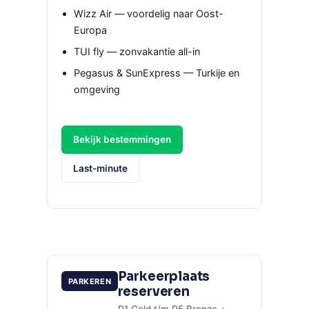
Wizz Air — voordelig naar Oost-
Europa
TUI fly — zonvakantie all-in
Pegasus & SunExpress — Turkije en
omgeving
Bekijk bestemmingen
Last-minute
Parkeerplaats
PARKEREN
reserveren