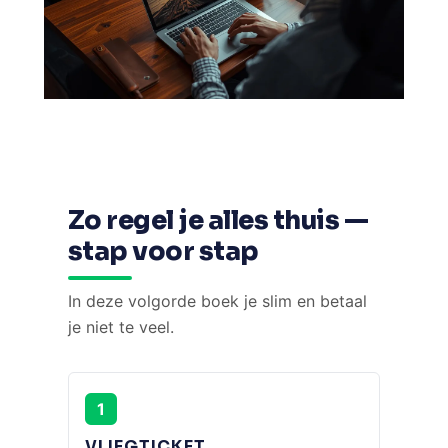
Zo regel je alles thuis —
stap voor stap
In deze volgorde boek je slim en betaal
je niet te veel.
1
VLIEGTICKET