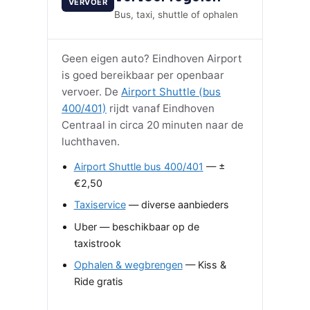
VERVOER
Bus, taxi, shuttle of ophalen
Geen eigen auto? Eindhoven Airport
is goed bereikbaar per openbaar
vervoer. De
Airport Shuttle (bus
400/401)
rijdt vanaf Eindhoven
Centraal in circa 20 minuten naar de
luchthaven.
Airport Shuttle bus 400/401
— ±
€2,50
Taxiservice
— diverse aanbieders
Uber — beschikbaar op de
taxistrook
Ophalen & wegbrengen
— Kiss &
Ride gratis