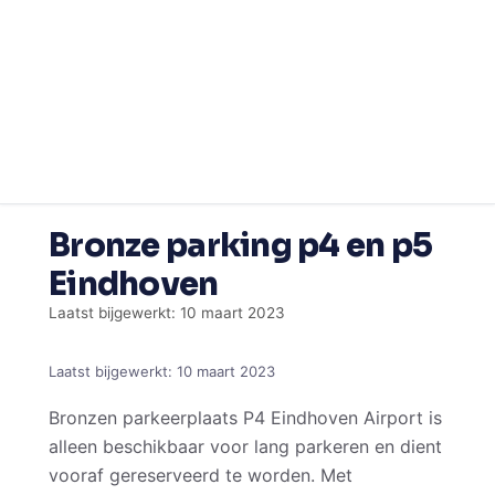
Ga
Bronze parking p4 en p5
naar
de
Eindhoven
inhoud
Laatst bijgewerkt: 10 maart 2023
Laatst bijgewerkt:
10 maart 2023
Bronzen parkeerplaats P4 Eindhoven Airport is
alleen beschikbaar voor lang parkeren en dient
vooraf gereserveerd te worden. Met