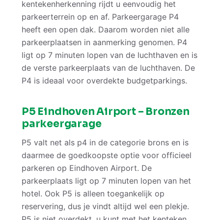
kentekenherkenning rijdt u eenvoudig het
parkeerterrein op en af. Parkeergarage P4
heeft een open dak. Daarom worden niet alle
parkeerplaatsen in aanmerking genomen. P4
ligt op 7 minuten lopen van de luchthaven en is
de verste parkeerplaats van de luchthaven. De
P4 is ideaal voor overdekte budgetparkings.
P5 Eindhoven Airport – Bronzen
parkeergarage
P5 valt net als p4 in de categorie brons en is
daarmee de goedkoopste optie voor officieel
parkeren op Eindhoven Airport. De
parkeerplaats ligt op 7 minuten lopen van het
hotel. Ook P5 is alleen toegankelijk op
reservering, dus je vindt altijd wel een plekje.
P5 is niet overdekt, u kunt met het kenteken