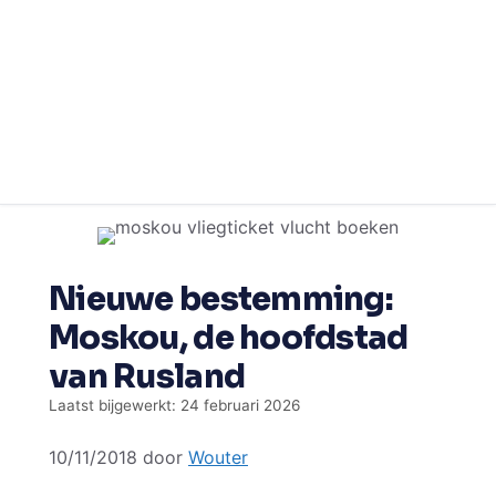
Ga
naar
de
Nieuwe bestemming:
inhoud
Moskou, de hoofdstad
van Rusland
Laatst bijgewerkt: 24 februari 2026
10/11/2018
door
Wouter