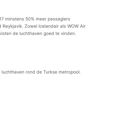
017 minstens 50% meer passagiers
d Reykjavik. Zowel Icelandair als WOW Air
isten de luchthaven goed te vinden.
e luchthaven rond de Turkse metropool.