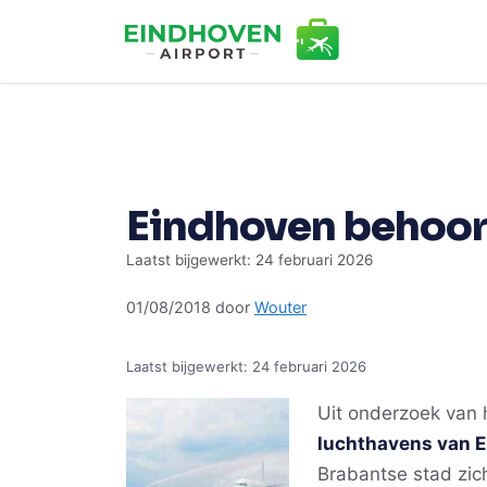
Ga
naar
de
inhoud
Eindhoven behoort
Laatst bijgewerkt: 24 februari 2026
01/08/2018
door
Wouter
Laatst bijgewerkt:
24 februari 2026
Uit onderzoek van 
luchthavens van 
Brabantse stad zic