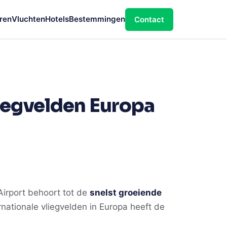
ren
Vluchten
Hotels
Bestemmingen
Contact
liegvelden Europa
irport behoort tot de
snelst groeiende
ernationale vliegvelden in Europa heeft de