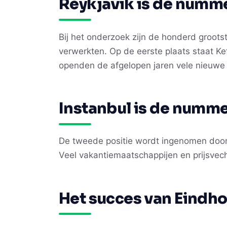
Reykjavik is de numme
Bij het onderzoek zijn de honderd groot
verwerkten. Op de eerste plaats staat Ke
openden de afgelopen jaren vele nieuw
Instanbul is de numme
De tweede positie wordt ingenomen door 
Veel vakantiemaatschappijen en prijsvech
Het succes van Eindho