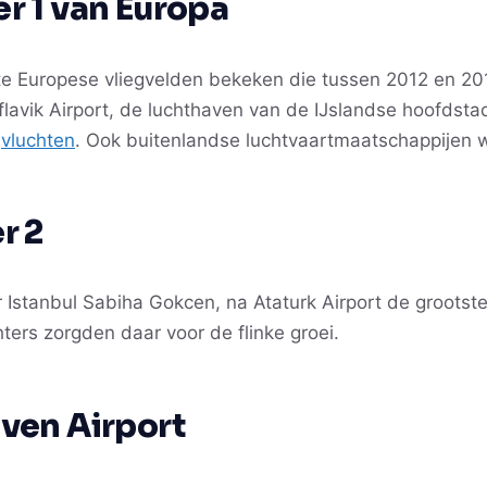
r 1 van Europa
ste Europese vliegvelden bekeken die tussen 2012 en 2
flavik Airport, de luchthaven van de IJslandse hoofdsta
e
vluchten
. Ook buitenlandse luchtvaartmaatschappijen w
r 2
Istanbul Sabiha Gokcen, na Ataturk Airport de grootst
ters zorgden daar voor de flinke groei.
ven Airport