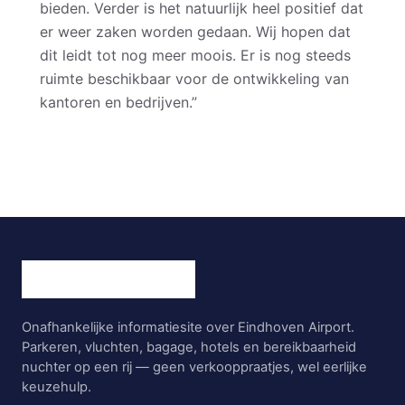
bieden. Verder is het natuurlijk heel positief dat
er weer zaken worden gedaan. Wij hopen dat
dit leidt tot nog meer moois. Er is nog steeds
ruimte beschikbaar voor de ontwikkeling van
kantoren en bedrijven.”
Onafhankelijke informatiesite over Eindhoven Airport.
Parkeren, vluchten, bagage, hotels en bereikbaarheid
nuchter op een rij — geen verkooppraatjes, wel eerlijke
keuzehulp.