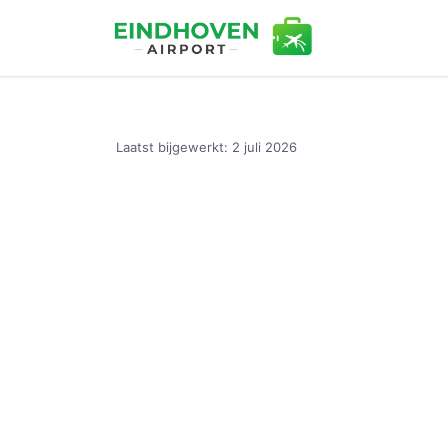
Ga
naar
de
Laatst bijgewerkt:
2 juli 2026
inhoud