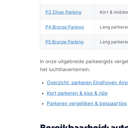
P3 Zilver Parking
Kort & midde
P4 Bronze Parking
Lang parkeren
P5 Bronze Parking
Lang parkere
In onze uitgebreide parkeergids vergel
het luchthaventerrein:
Overzicht: parkeren Eindhoven Airp
Kort parkeren & kiss & ride
Parkeren vergelijken & bespaartips
Bereikbaarheid: auto,