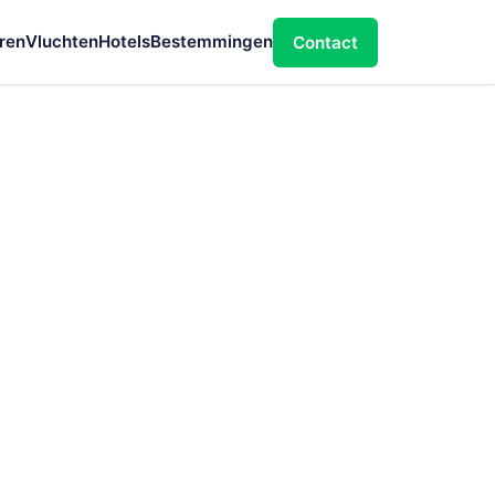
ren
Vluchten
Hotels
Bestemmingen
Contact