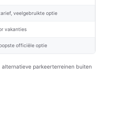
arief, veelgebruikte optie
or vakanties
opste officiële optie
n alternatieve parkeerterreinen buiten