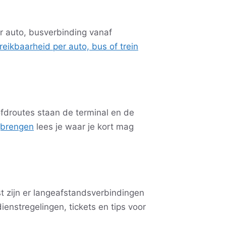
er auto, busverbinding vanaf
reikbaarheid per auto, bus of trein
ofdroutes staan de terminal en de
gbrengen
lees je waar je kort mag
t zijn er langeafstandsverbindingen
enstregelingen, tickets en tips voor