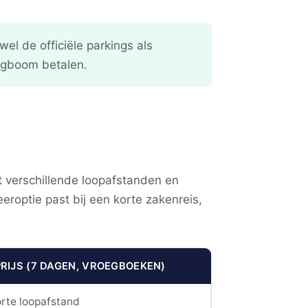
el de officiële parkings als
lagboom betalen.
t verschillende loopafstanden en
eroptie past bij een korte zakenreis,
PRIJS (7 DAGEN, VROEGBOEKEN)
orte loopafstand