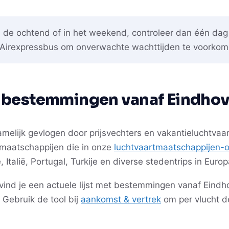
n de ochtend of in het weekend, controleer dan één dag
e Airexpressbus om onverwachte wachttijden te voorkom
en bestemmingen vanaf Eindho
amelijk gevlogen door prijsvechters en vakantieluchtva
e maatschappijen die in onze
luchtvaartmaatschappijen-o
talië, Portugal, Turkije en diverse stedentrips in Europ
vind je een actuele lijst met bestemmingen vanaf Eindhov
. Gebruik de tool bij
aankomst & vertrek
om per vlucht de