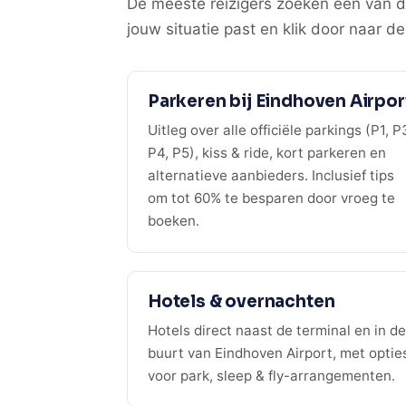
De meeste reizigers zoeken één van d
jouw situatie past en klik door naar d
Parkeren bij Eindhoven Airpor
Uitleg over alle officiële parkings (P1, P
P4, P5), kiss & ride, kort parkeren en
alternatieve aanbieders. Inclusief tips
om tot 60% te besparen door vroeg te
boeken.
Hotels & overnachten
Hotels direct naast de terminal en in de
buurt van Eindhoven Airport, met optie
voor park, sleep & fly-arrangementen.