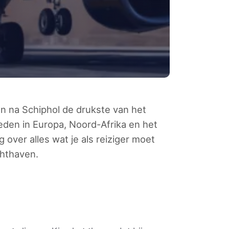
en na Schiphol de drukste van het
eden in Europa, Noord-Afrika en het
over alles wat je als reiziger moet
chthaven.