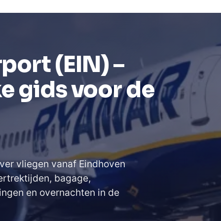
port (EIN) –
e gids voor de
over vliegen vanaf Eindhoven
ertrektijden, bagage,
ingen en overnachten in de