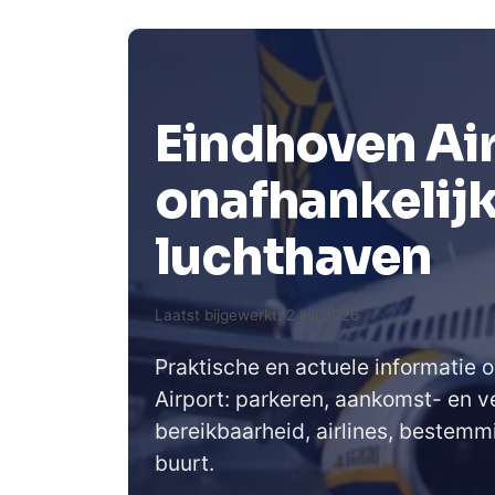
Eindhoven Air
onafhankelijk
luchthaven
Laatst bijgewerkt: 2 juli 2026
Praktische en actuele informatie 
Airport: parkeren, aankomst- en v
bereikbaarheid, airlines, bestemm
buurt.