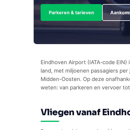
Parkeren & tarieven
Aankoms
Eindhoven Airport (IATA-code EIN) 
land, met miljoenen passagiers per
Midden-Oosten. Op deze onafhankelij
weten: van parkeren en vervoer tot
Vliegen vanaf Eindho