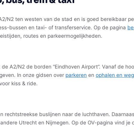
e A2/N2 ten westen van de stad en is goed bereikbaar p
ess-bussen en taxi- of transferservice. Op de pagina
be
 reistijden, routes en parkeermogelijkheden.
t de A2/N2 de borden “Eindhoven Airport”. Vanaf de ho
egeven. In onze gidsen over
parkeren
en
ophalen en we
oor kiss & ride.
en rechtstreekse buslijnen naar de luchthaven. Daarnaas
 andere Utrecht en Nijmegen. Op de OV-pagina vind je di