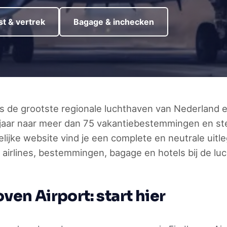
t & vertrek
Bagage & inchecken
is de grootste regionale luchthaven van Nederland 
 jaar naar meer dan 75 vakantiebestemmingen en st
ke website vind je een complete en neutrale uitleg 
 airlines, bestemmingen, bagage en hotels bij de lu
ven Airport: start hier