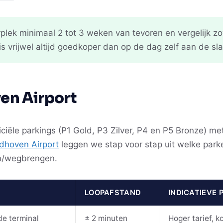
plek minimaal 2 tot 3 weken van tevoren en vergelijk zow
s vrijwel altijd goedkoper dan op de dag zelf aan de s
en Airport
iciële parkings (P1 Gold, P3 Zilver, P4 en P5 Bronze) me
dhoven Airport
leggen we stap voor stap uit welke parke
en/wegbrengen.
LOOPAFSTAND
INDICATIEVE 
de terminal
± 2 minuten
Hoger tarief, k